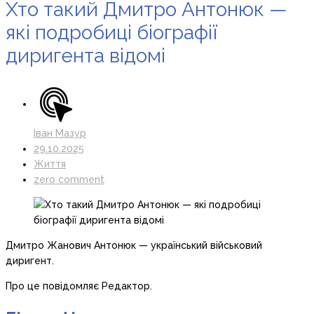
Хто такий Дмитро Антонюк —
які подробиці біографії
диригента відомі
Іван Мазур
29.10.2025
Життя
zero comment
Дмитро Жанович Антонюк — український військовий
диригент.
Про це повідомляє Редактор.