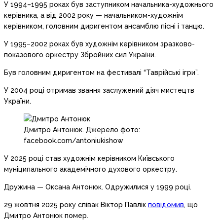
У 1994–1995 роках був заступником начальника-художнього
керівника, а від 2002 року — начальником-художнім
керівником, головним диригентом ансамблю пісні і танцю.
У 1995–2002 роках був художнім керівником зразково-
показового оркестру Збройних сил України.
Був головним диригентом на фестивалі “Таврійські ігри”.
У 2004 році отримав звання заслужений діяч мистецтв
України.
Дмитро Антонюк. Джерело фото:
facebook.com/antoniukishow
У 2025 році став художнім керівником Київського
муніципального академічного духового оркестру.
Дружина — Оксана Антонюк. Одружилися у 1999 році.
29 жовтня 2025 року співак Віктор Павлік
повідомив
, що
Дмитро Антонюк помер.