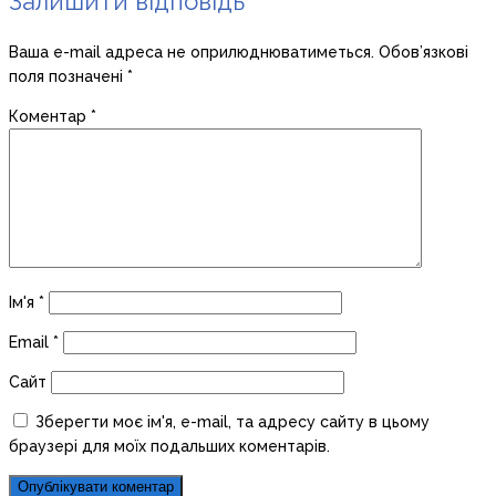
Залишити відповідь
Ваша e-mail адреса не оприлюднюватиметься.
Обов’язкові
поля позначені
*
Коментар
*
Ім'я
*
Email
*
Сайт
Зберегти моє ім'я, e-mail, та адресу сайту в цьому
браузері для моїх подальших коментарів.