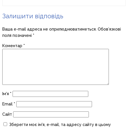
Залишити відповідь
Ваша e-mail адреса не оприлюднюватиметься.
Обов’язкові
поля позначені
*
Коментар
*
Ім'я
*
Email
*
Сайт
Зберегти моє ім'я, e-mail, та адресу сайту в цьому