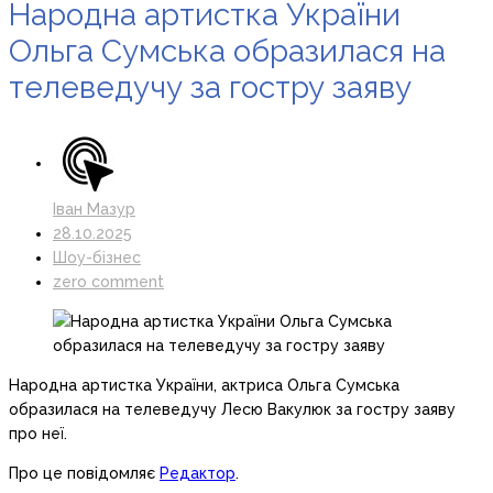
Народна артистка України
Ольга Сумська образилася на
телеведучу за гостру заяву
Іван Мазур
28.10.2025
Шоу-бізнес
zero comment
Народна артистка України, актриса Ольга Сумська
образилася на телеведучу Лесю Вакулюк за гостру заяву
про неї.
Про це повідомляє
Редактор
.