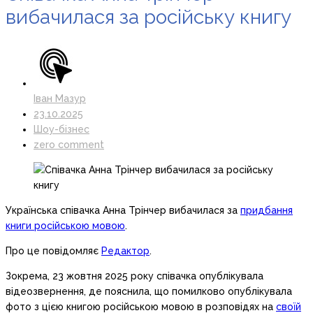
вибачилася за російську книгу
Іван Мазур
23.10.2025
Шоу-бізнес
zero comment
Українська співачка Анна Трінчер вибачилася за
придбання
книги російською мовою
.
Про це повідомляє
Редактор
.
Зокрема, 23 жовтня 2025 року співачка опублікувала
відеозвернення, де пояснила, що помилково опублікувала
фото з цією книгою російською мовою в розповідях на
своїй