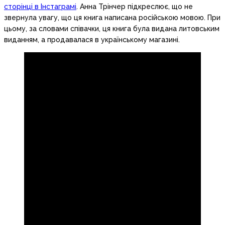
сторінці в Інстаграмі
. Анна Трінчер підкреслює, що не
звернула увагу, що ця книга написана російською мовою. При
цьому, за словами співачки, ця книга була видана литовським
виданням, а продавалася в українському магазині.