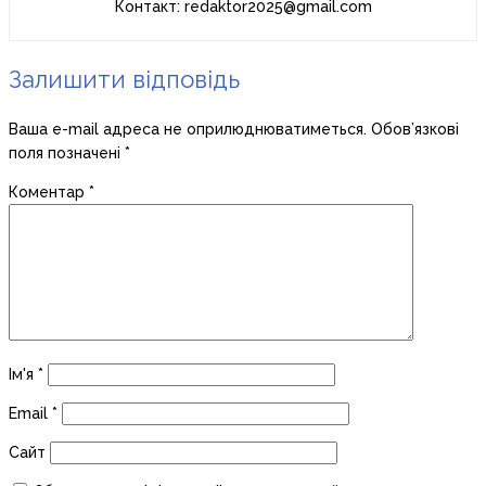
Контакт: redaktor2025@gmail.com
Залишити відповідь
Ваша e-mail адреса не оприлюднюватиметься.
Обов’язкові
поля позначені
*
Коментар
*
Ім'я
*
Email
*
Сайт