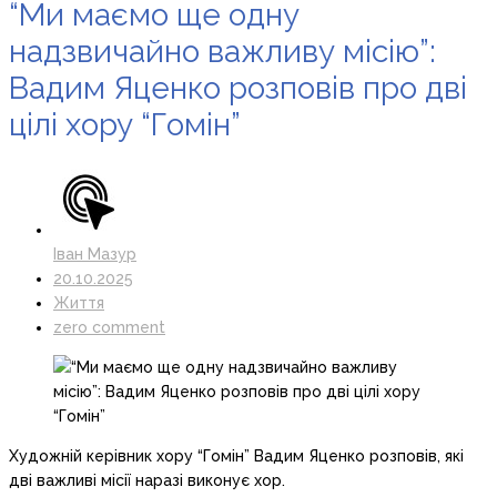
“Ми маємо ще одну
надзвичайно важливу місію”:
Вадим Яценко розповів про дві
цілі хору “Гомін”
Іван Мазур
20.10.2025
Життя
zero comment
Художній керівник хору “Гомін” Вадим Яценко розповів, які
дві важливі місії наразі виконує хор.