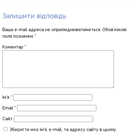
Залишити відповідь
Ваша e-mail адреса не оприлюднюватиметься.
Обов’язкові
поля позначені
*
Коментар
*
Ім'я
*
Email
*
Сайт
Зберегти моє ім'я, e-mail, та адресу сайту в цьому