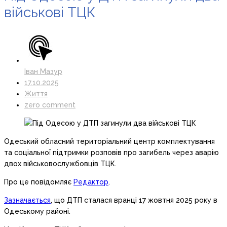
військові ТЦК
Іван Мазур
17.10.2025
Життя
zero comment
Одеський обласний територіальний центр комплектування
та соціальної підтримки розповів про загибель через аварію
двох військовослужбовців ТЦК.
Про це повідомляє
Редактор
.
Зазначається
, що ДТП сталася вранці 17 жовтня 2025 року в
Одеському районі.