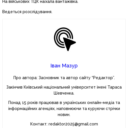
На військових ТЦК наїхала вантажівка.
Ведеться розслідування.
Іван Мазур
Про автора: Засновник та автор сайту “Редактор”.
Закінчив Київський національний університет імені Тараса
Шевченка.
Понад 15 років працював в українських онлайн-медіа та
інформаційних агенціях, наповнюючи та куруючи стрічки
новин.
Контакт: redaktor2025@gmail.com