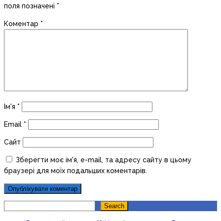
поля позначені
*
Коментар
*
Ім'я
*
Email
*
Сайт
Зберегти моє ім'я, e-mail, та адресу сайту в цьому
браузері для моїх подальших коментарів.
Search
Search