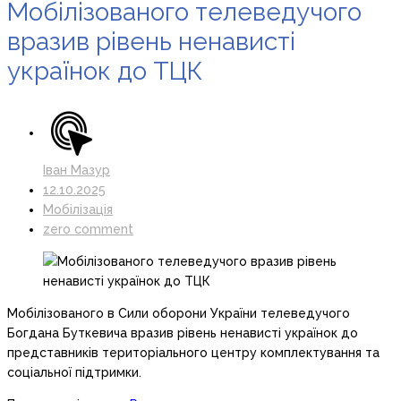
Мобілізованого телеведучого
вразив рівень ненависті
українок до ТЦК
Іван Мазур
12.10.2025
Мобілізація
zero comment
Мобілізованого в Сили оборони України телеведучого
Богдана Буткевича вразив рівень ненависті українок до
представників територіального центру комплектування та
соціальної підтримки.