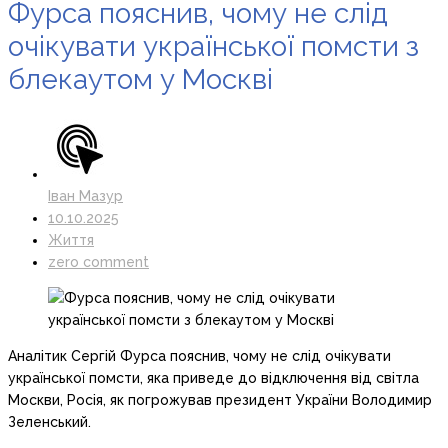
Фурса пояснив, чому не слід
очікувати української помсти з
блекаутом у Москві
Іван Мазур
10.10.2025
Життя
zero comment
Аналітик Сергій Фурса пояснив, чому не слід очікувати
української помсти, яка приведе до відключення від світла
Москви, Росія, як погрожував президент України Володимир
Зеленський.