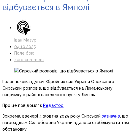
відбувається в Ямполі
Іван Мазур
04.10.2025
Поле бою
zero comment
Головнокомандувач Збройних сил України Олександр
Сирський розповів, що відбувається на Лиманському
напрямку в районі населеного пункту Ямпіль.
Про це повідомляє
Редактор
.
Зокрема, ввечері 4 жовтня 2025 року Сирський
зазначив
, що
підрозділам Сил оборони України вдалося стабілізувати там
обстановку.