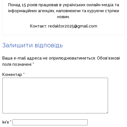
Понад 15 років працював в українських онлайн-медіа та
інформаційних агенціях, наповнюючи та куруючи стрічки
новин.
Контакт: redaktor2025@gmail.com
Залишити відповідь
Ваша e-mail адреса не оприлюднюватиметься.
Обов’язкові
поля позначені
*
Коментар
*
Ім'я
*