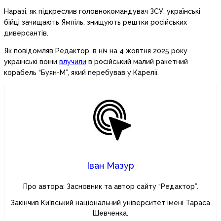
Наразі, як підкреслив головнокомандувач ЗСУ, українські
бійці зачищають Ямпіль, знищують рештки російських
диверсантів.
Як повідомляв Редактор, в ніч на 4 жовтня 2025 року
українські воїни
влучили
в російський малий ракетний
корабель “Буян-М”, який перебував у Карелії.
Іван Мазур
Про автора: Засновник та автор сайту “Редактор”.
Закінчив Київський національний університет імені Тараса
Шевченка.