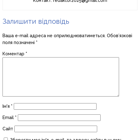
Контакт: redaktor2025@gmail.com
Залишити відповідь
Ваша e-mail адреса не оприлюднюватиметься.
Обов’язкові
поля позначені
*
Коментар
*
Ім'я
*
Email
*
Сайт