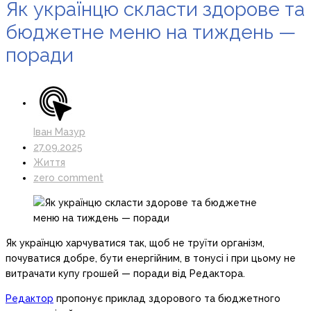
Як українцю скласти здорове та
бюджетне меню на тиждень —
поради
Іван Мазур
27.09.2025
Життя
zero comment
Як українцю харчуватися так, щоб не труїти організм,
почуватися добре, бути енергійним, в тонусі і при цьому не
витрачати купу грошей — поради від Редактора.
Редактор
пропонує приклад здорового та бюджетного