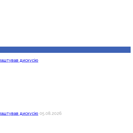
лаштував дискусію
лаштував дискусію
05.08.2026