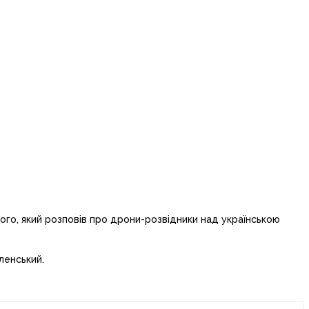
го, який розповів про дрони-розвідники над українською
ленський.