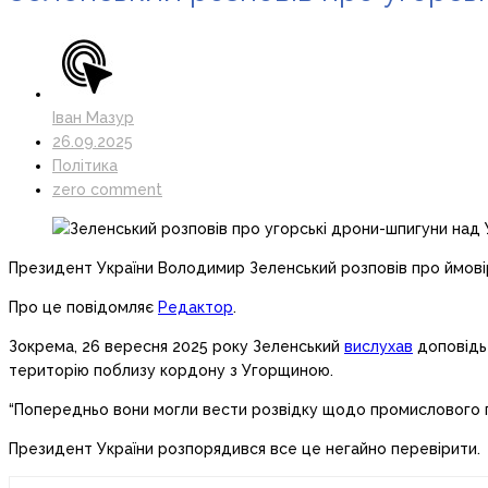
Іван Мазур
26.09.2025
Політика
zero comment
Президент України Володимир Зеленський розповів про ймовір
Про це повідомляє
Редактор
.
Зокрема, 26 вересня 2025 року Зеленський
вислухав
доповідь 
територію поблизу кордону з Угорщиною.
“Попередньо вони могли вести розвідку щодо промислового по
Президент України розпорядився все це негайно перевірити.