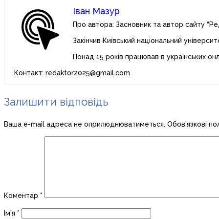
Іван Мазур
Про автора: Засновник та автор сайту “Ре
Закінчив Київський національний університ
Понад 15 років працював в українських он
Контакт: redaktor2025@gmail.com
Залишити відповідь
Ваша e-mail адреса не оприлюднюватиметься.
Обов’язкові по
Коментар
*
Ім'я
*