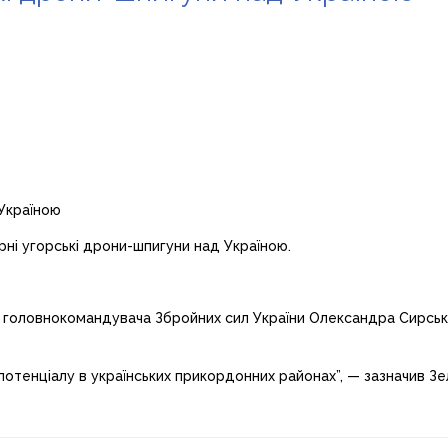
ні угорські дрони-шпигуни над Україною.
головнокомандувача Збройних сил України Олександра Сирсько
тенціалу в українських прикордонних районах”, — зазначив Зе