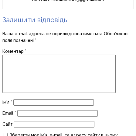
Залишити відповідь
Ваша e-mail адреса не оприлюднюватиметься.
Обов’язкові
поля позначені
*
Коментар
*
Ім'я
*
Email
*
Сайт
Зберегти моє ім'я, e-mail, та адресу сайту в цьому