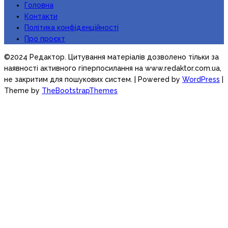
Головна
Контакти
Політика конфіденційності
Про проєкт
©2024 Редактор. Цитування матеріалів дозволено тільки за
наявності активного гіперпосилання на www.redaktor.com.ua,
не закритим для пошукових систем.
| Powered by
WordPress
|
Theme by
TheBootstrapThemes