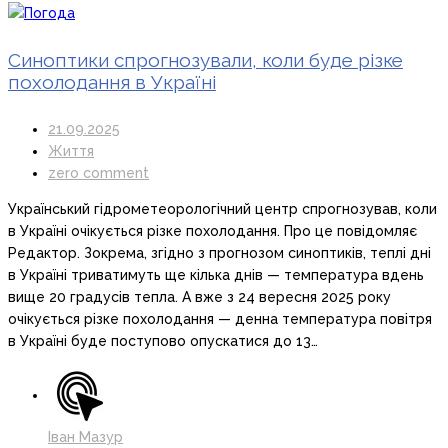
Синоптики спрогнозували, коли буде різке
похолодання в Україні
21.09.2025
Життя
zero comment
Український гідрометеорологічний центр спрогнозував, коли
в Україні очікується різке похолодання. Про це повідомляє
Редактор. Зокрема, згідно з прогнозом синоптиків, теплі дні
в Україні триватимуть ще кілька днів — температура вдень
вище 20 градусів тепла. А вже з 24 вересня 2025 року
очікується різке похолодання — денна температура повітря
в Україні буде поступово опускатися до 13…
Іван Мазур