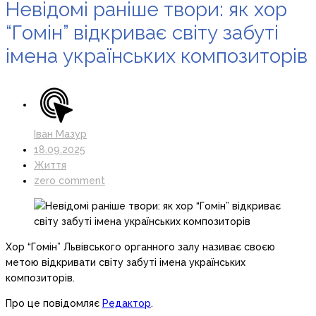
Невідомі раніше твори: як хор
“Гомін” відкриває світу забуті
імена українських композиторів
Іван Мазур
18.09.2025
Життя
zero comment
Хор “Гомін” Львівського органного залу називає своєю
метою відкривати світу забуті імена українських
композиторів.
Про це повідомляє
Редактор
.