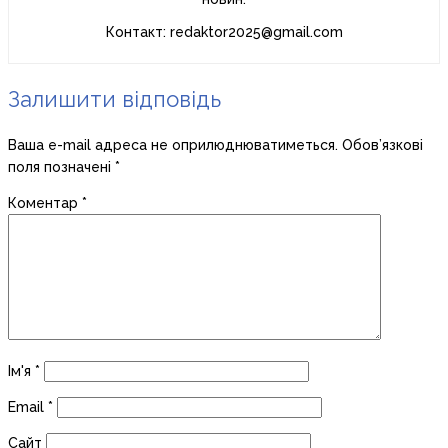
Контакт: redaktor2025@gmail.com
Залишити відповідь
Ваша e-mail адреса не оприлюднюватиметься.
Обов’язкові
поля позначені
*
Коментар
*
Ім'я
*
Email
*
Сайт