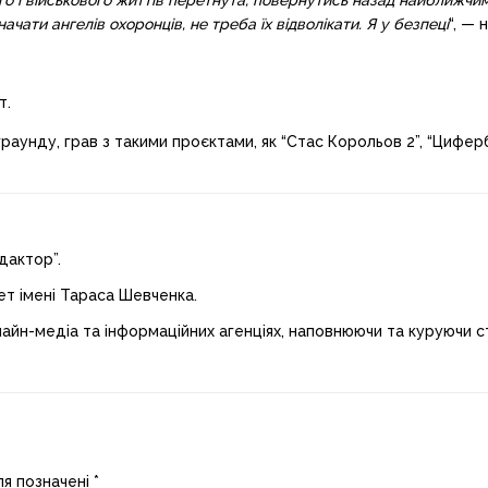
го і військового життів перетнута, повернутись назад найближчи
ати ангелів охоронців, не треба їх відволікати. Я у безпеці
“, — 
т.
аунду, грав з такими проєктами, як “Стас Корольов 2”, “Цифербл
дактор”.
ет імені Тараса Шевченка.
лайн-медіа та інформаційних агенціях, наповнюючи та куруючи ст
ля позначені
*