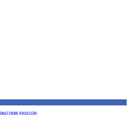
лаштував дискусію