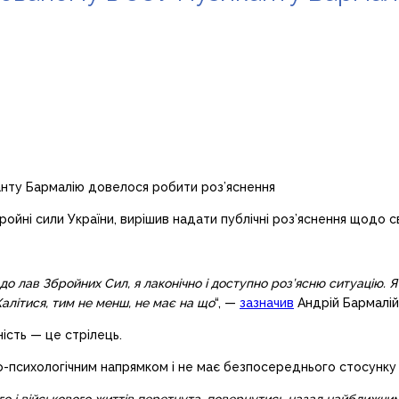
ойні сили України, вирішив надати публічні роз’яснення щодо с
о лав Збройних Сил, я лаконічно і доступно роз’ясню ситуацію. Я
алітися, тим не менш, не має на що
“, —
зазначив
Андрій Бармалій
ість — це стрілець.
о-психологічним напрямком і не має безпосереднього стосунку д