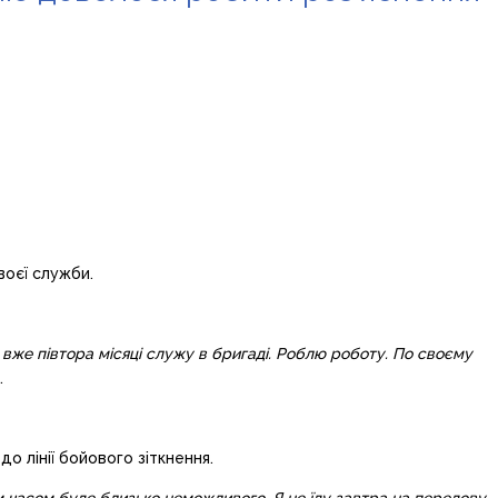
воєї служби.
 вже півтора місяці служу в бригаді. Роблю роботу. По своєму
.
о лінії бойового зіткнення.