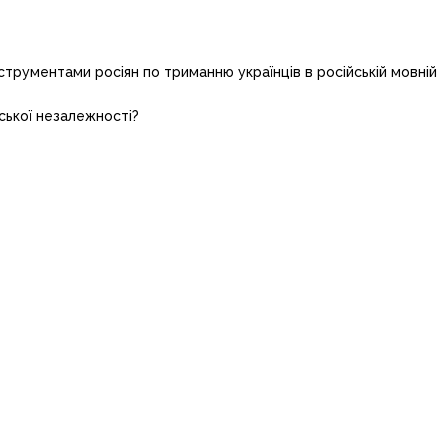
нструментами росіян по триманню українців в російській мовній
ської незалежності?