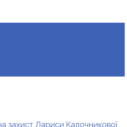
а на захист Лариси Кадочникової