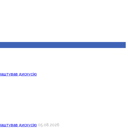
лаштував дискусію
лаштував дискусію
05.08.2026