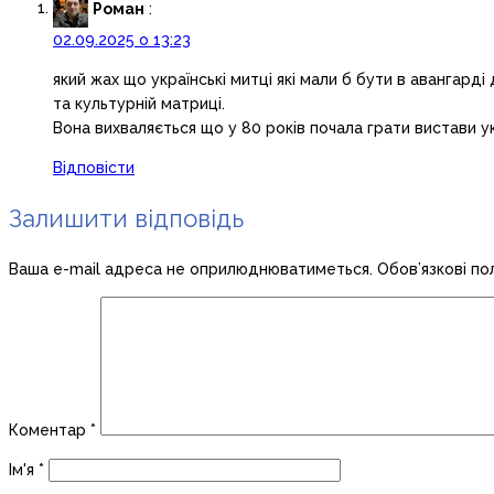
Роман
:
02.09.2025 о 13:23
який жах що українські митці які мали б бути в авангард
та культурній матриці.
Вона вихваляється що у 80 років почала грати вистави 
Відповісти
Залишити відповідь
Ваша e-mail адреса не оприлюднюватиметься.
Обов’язкові по
Коментар
*
Ім'я
*