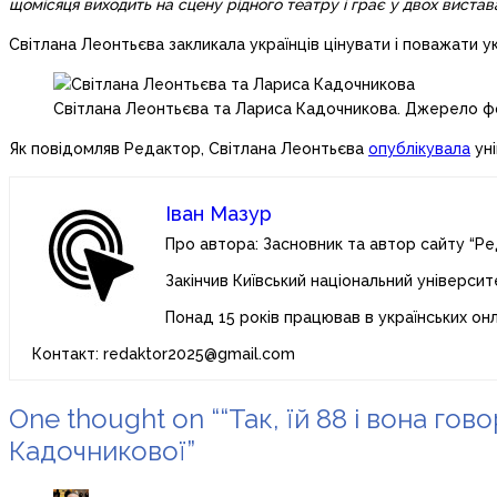
щомісяця виходить на сцену рідного театру і грає у двох вистав
Світлана Леонтьєва закликала українців цінувати і поважати у
Світлана Леонтьєва та Лариса Кадочникова. Джерело фото
Як повідомляв Редактор, Світлана Леонтьєва
опублікувала
уні
Іван Мазур
Про автора: Засновник та автор сайту “Ре
Закінчив Київський національний університ
Понад 15 років працював в українських он
Контакт: redaktor2025@gmail.com
One thought on ““Так, їй 88 і вона го
Кадочникової”