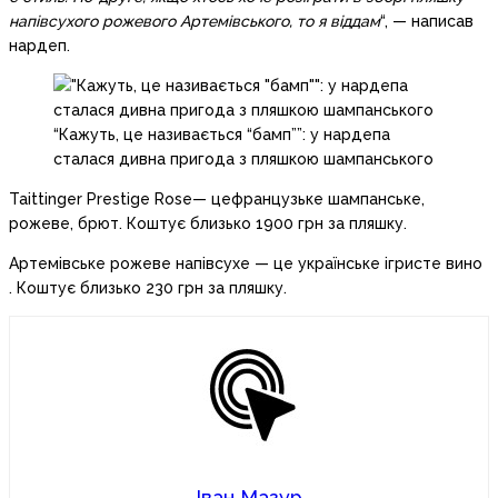
напівсухого рожевого Артемівського, то я віддам
“, — написав
нардеп.
“Кажуть, це називається “бамп””: у нардепа
сталася дивна пригода з пляшкою шампанського
Taittinger Prestige Rose— цефранцузьке шампанське,
рожеве, брют. Коштує близько 1900 грн за пляшку.
Артемівське рожеве напівсухе — це українське ігристе вино
. Коштує близько 230 грн за пляшку.
Іван Мазур