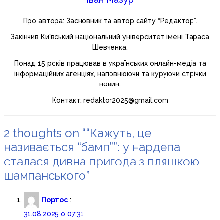
Про автора: Засновник та автор сайту “Редактор”.
Закінчив Київський національний університет імені Тараса
Шевченка.
Понад 15 років працював в українських онлайн-медіа та
інформаційних агенціях, наповнюючи та куруючи стрічки
новин.
Контакт: redaktor2025@gmail.com
2 thoughts on “
“Кажуть, це
називається “бамп””: у нардепа
сталася дивна пригода з пляшкою
шампанського
”
Портос
:
31.08.2025 о 07:31