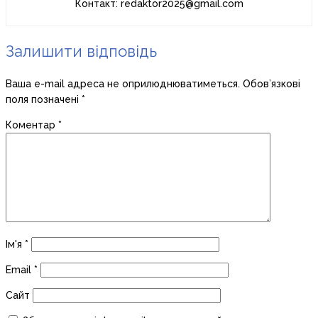
Контакт: redaktor2025@gmail.com
Залишити відповідь
Ваша e-mail адреса не оприлюднюватиметься.
Обов’язкові
поля позначені
*
Коментар
*
Ім'я
*
Email
*
Сайт