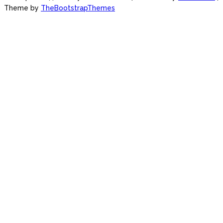
Theme by
TheBootstrapThemes