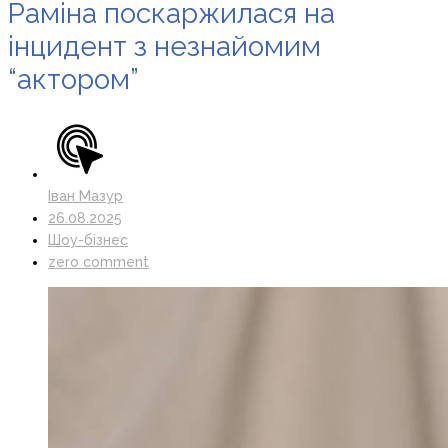
Раміна поскаржилася на
інцидент з незнайомим
“актором”
Іван Мазур
26.08.2025
Шоу-бізнес
zero comment