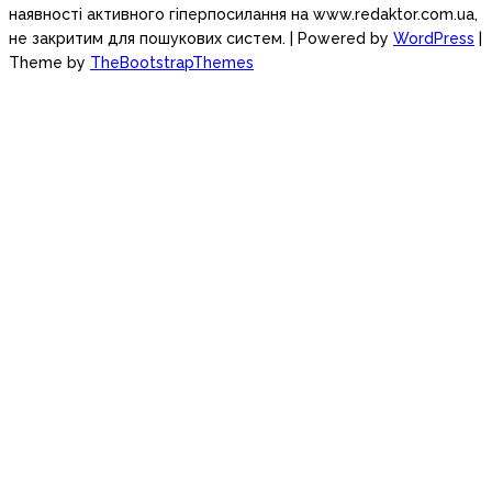
наявності активного гіперпосилання на www.redaktor.com.ua,
не закритим для пошукових систем.
| Powered by
WordPress
|
Theme by
TheBootstrapThemes