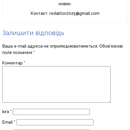
новин.
Контакт: redaktor2025@gmail.com
Залишити відповідь
Ваша e-mail адреса не оприлюднюватиметься.
Обов’язкові
поля позначені
*
Коментар
*
Ім'я
*
Email
*