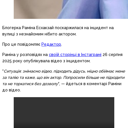
Блогерка Раміна Есхакзай поскаржилася на інцидент на
вулиці з незнайомим нібито актором.
Про це повідомляє
Редактор
.
Раміна у розповідях на
своїй сторінці в Інстаграмі
26 серпня
2025 року опублікувала відео з інцидентом.
“
Ситуація: знімаємо відео, підходить дідусь, міцно обіймає мене
за талію та каже, що він актор. Попросили більше не підходити
та не торкатися без дозволу
“, — йдеться в коментарі Раміни
до відео.