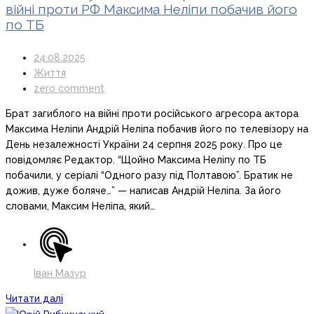
війні проти РФ Максима Неліпи побачив його
по ТБ
24.08.2025
Життя
zero comment
Брат загиблого на війні проти російського агресора актора
Максима Неліпи Андрій Неліпа побачив його по телевізору на
День незалежності України 24 серпня 2025 року. Про це
повідомляє Редактор. “Щойно Максима Неліпу по ТБ
побачили, у серіалі “Одного разу під Полтавою”. Братик не
дожив, дуже боляче…” — написав Андрій Неліпа. За його
словами, Максим Неліпа, який…
Іван Мазур
Читати далі