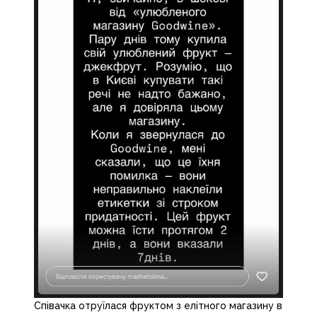
Співачка отруїлася фруктом з елітного магазину в