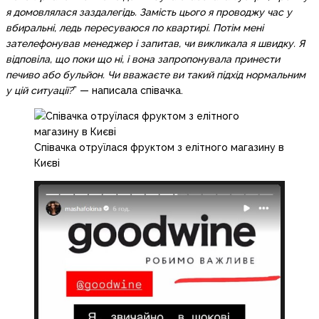
я домовлялася заздалегідь. Замість цього я проводжу час у
вбиральні, ледь пересуваюся по квартирі. Потім мені
зателефонував менеджер і запитав, чи викликала я швидку. Я
відповіла, що поки що ні, і вона запропонувала принести
печиво або бульйон. Чи вважаєте ви такий підхід нормальним
у цій ситуації?
” — написала співачка.
Співачка отруїлася фруктом з елітного магазину в
Києві