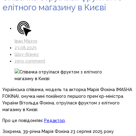
елітного магазину в Києві
Іван Мазур
23.08.2025
Шоу-бізнес
zero comment
Українська співачка, модель та акторка Марія Фокіна (MASHA
FOKINA), онучка нині покійного першого прем’єр-міністра
України Вітольда Фокіна, отруїлася фруктом з елітного
магазину в Києві.
Про це повідомляє
Редактор
.
Зокрема, 39-річна Марія Фокіна 23 серпня 2025 року