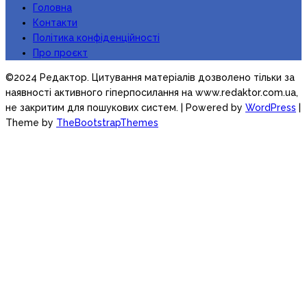
Головна
Контакти
Політика конфіденційності
Про проєкт
©2024 Редактор. Цитування матеріалів дозволено тільки за
наявності активного гіперпосилання на www.redaktor.com.ua,
не закритим для пошукових систем.
| Powered by
WordPress
|
Theme by
TheBootstrapThemes