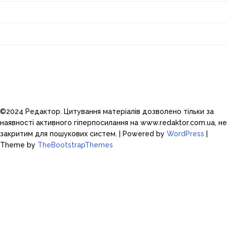
Політика конфіденційності
Про проєкт
©2024 Редактор. Цитування матеріалів дозволено тільки за
наявності активного гіперпосилання на www.redaktor.com.ua, не
закритим для пошукових систем.
| Powered by
WordPress
|
Theme by
TheBootstrapThemes