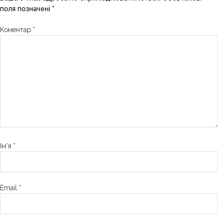
поля позначені
*
Коментар
*
Ім'я
*
Email
*