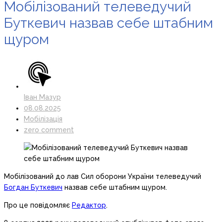
Мобілізований телеведучий
Буткевич назвав себе штабним
щуром
Іван Мазур
08.08.2025
Мобілізація
zero comment
Мобілізований до лав Сил оборони України телеведучий
Богдан Буткевич
назвав себе штабним щуром.
Про це повідомляє
Редактор
.