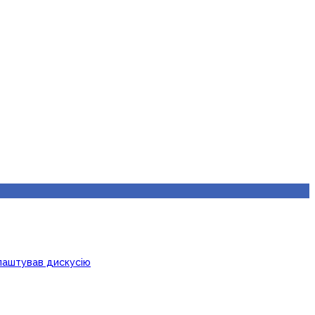
лаштував дискусію