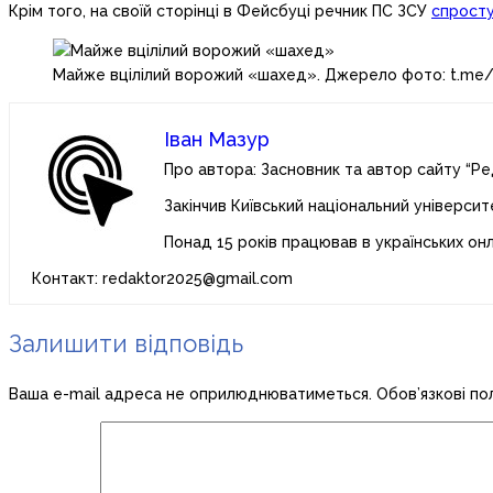
Крім того, на своїй сторінці в Фейсбуці речник ПС ЗСУ
спрост
Майже вцілілий ворожий «шахед». Джерело фото: t.me/
Іван Мазур
Про автора: Засновник та автор сайту “Ре
Закінчив Київський національний університ
Понад 15 років працював в українських он
Контакт: redaktor2025@gmail.com
Залишити відповідь
Ваша e-mail адреса не оприлюднюватиметься.
Обов’язкові по