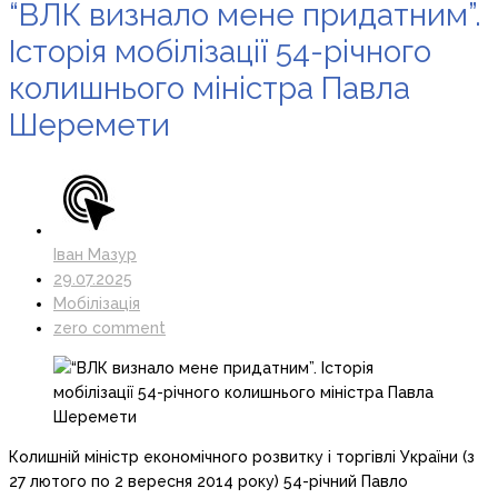
“ВЛК визнало мене придатним”.
Історія мобілізації 54-річного
колишнього міністра Павла
Шеремети
Іван Мазур
29.07.2025
Мобілізація
zero comment
Колишній міністр економічного розвитку і торгівлі України (з
27 лютого по 2 вересня 2014 року) 54-річний Павло