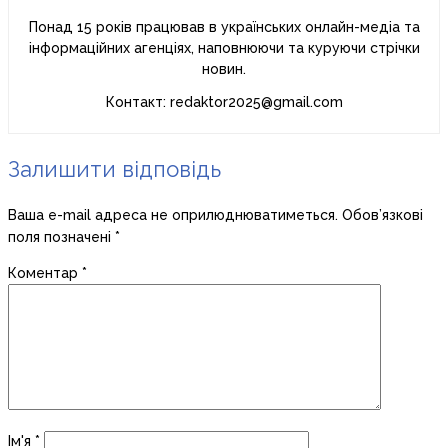
Понад 15 років працював в українських онлайн-медіа та
інформаційних агенціях, наповнюючи та куруючи стрічки
новин.
Контакт: redaktor2025@gmail.com
Залишити відповідь
Ваша e-mail адреса не оприлюднюватиметься.
Обов’язкові
поля позначені
*
Коментар
*
Ім'я
*