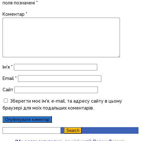
поля позначені
*
Коментар
*
Ім'я
*
Email
*
Сайт
Зберегти моє ім'я, e-mail, та адресу сайту в цьому
браузері для моїх подальших коментарів.
Search
Search