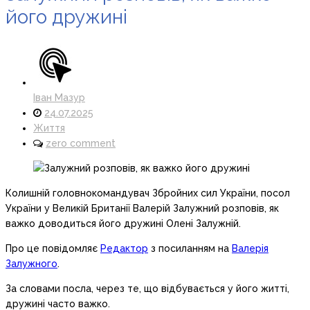
його дружині
Іван Мазур
24.07.2025
Життя
zero comment
Колишній головнокомандувач Збройних сил України, посол
України у Великій Британії Валерій Залужний розповів, як
важко доводиться його дружині Олені Залужній.
Про це повідомляє
Редактор
з посиланням на
Валерія
Залужного
.
За словами посла, через те, що відбувається у його житті,
дружині часто важко.