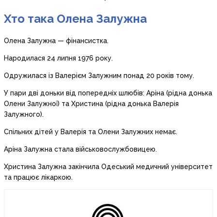
Хто така Олена Залужна
Олена Залужна — фінансистка.
Народилася 24 липня 1976 року.
Одружилася із Валерієм Залужним понад 20 років тому.
У пари дві доньки від попередніх шлюбів: Аріна (рідна донька
Олени Залужної) та Христина (рідна донька Валерія
Залужного).
Спільних дітей у Валерія та Олени Залужних немає.
Аріна Залужна стала військовослужбовицею.
Христина Залужна закінчила Одеський медичний університет
та працює лікаркою.