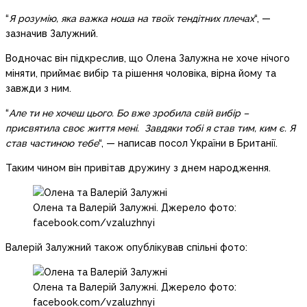
“
Я розумію, яка важка ноша на твоїх тендітних плечах
“, —
зазначив Залужний.
Водночас він підкреслив, що Олена Залужна не хоче нічого
міняти, приймає вибір та рішення чоловіка, вірна йому та
завжди з ним.
“
Але ти не хочеш цього. Бо вже зробила свій вибір –
присвятила своє життя мені. Завдяки тобі я став тим, ким є. Я
став частиною тебе
“, — написав посол України в Британії.
Таким чином він привітав дружину з днем народження.
Олена та Валерій Залужні. Джерело фото:
facebook.com/vzaluzhnyi
Валерій Залужний також опублікував спільні фото:
Олена та Валерій Залужні. Джерело фото:
facebook.com/vzaluzhnyi