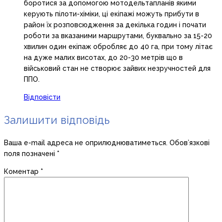
боротися за допомогою мотодельтапланів якими
керують пілоти-хіміки, ці екіпажі можуть прибути в
район їх розповсюдження за декілька годин і почати
роботи за вказаними маршрутами, буквально за 15-20
хвилин один екіпаж обробляє до 40 га, при тому літає
на дуже малих висотах, до 20-30 метрів що в
військовий стан не створює зайвих незручностей для
ППО.
Відповісти
Залишити відповідь
Ваша e-mail адреса не оприлюднюватиметься.
Обов’язкові
поля позначені
*
Коментар
*