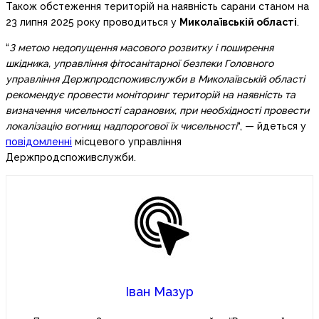
Також обстеження територій на наявність сарани станом на
23 липня 2025 року проводиться у
Миколаївській області
.
“
З метою недопущення масового розвитку і поширення
шкідника, управління фітосанітарної безпеки Головного
управління Держпродспоживслужби в Миколаївській області
рекомендує провести моніторинг територій на наявність та
визначення чисельності саранових, при необхідності провести
локалізацію вогнищ надпорогової їх чисельності
“, — йдеться у
повідомленні
місцевого управління
Держпродспоживслужби.
Іван Мазур