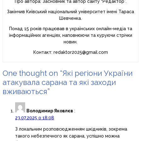
Про автора: Засновник та автор сайту “Редактор”.
Закінчив Київський національний університет імені Тараса
Шевченка.
Понад 15 років працював в українських онлайн-медіа та
інформаційних агенціях, наповнюючи та куруючи стрічки
новин.
Контакт: redaktor2025@gmail.com
One thought on “Які регіони України
атакувала сарана та які заходи
вживаються”
Володимир Яковлєв
:
23.07.2025 о 18:08
З локальним розповсюдженням шкідників, зокрема
такого небезпечного як сарана, успішно можна