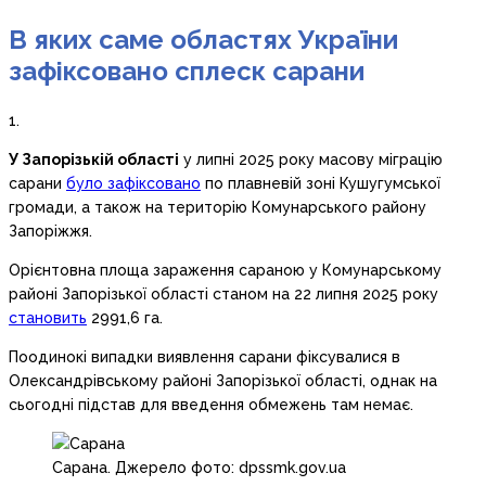
В яких саме областях України
зафіксовано сплеск сарани
1.
У Запорізькій області
у липні 2025 року масову міграцію
сарани
було зафіксовано
по плавневій зоні Кушугумської
громади, а також на територію Комунарського району
Запоріжжя.
Орієнтовна площа зараження сараною у Комунарському
районі Запорізької області станом на 22 липня 2025 року
становить
2991,6 га.
Поодинокі випадки виявлення сарани фіксувалися в
Олександрівському районі Запорізької області, однак на
сьогодні підстав для введення обмежень там немає.
Сарана. Джерело фото: dpssmk.gov.ua