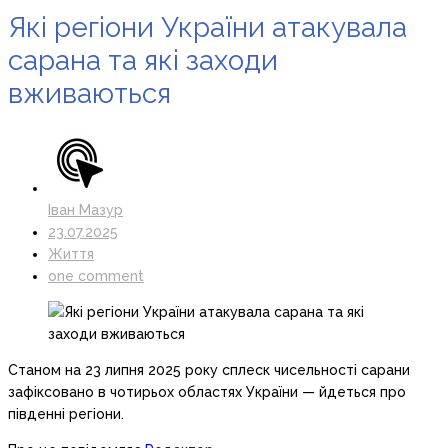
Які регіони України атакувала
сарана та які заходи
вживаються
Іван Мазур
23.07.2025
Життя
one comment
Станом на 23 липня 2025 року сплеск чисельності сарани
зафіксовано в чотирьох областях України — йдеться про
південні регіони.