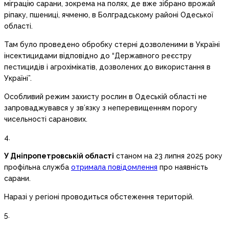
міграцію сарани, зокрема на полях, де вже зібрано врожай
ріпаку, пшениці, ячменю, в Болградському районі Одеської
області.
Там було проведено обробку стерні дозволеними в Україні
інсектицидами відповідно до “Державного реєстру
пестицидів і агрохімікатів, дозволених до використання в
Україні”.
Особливий режим захисту рослин в Одеській області не
запроваджувався у зв’язку з неперевищенням порогу
чисельності саранових.
4.
У Дніпропетровській області
станом на 23 липня 2025 року
профільна служба
отримала повідомлення
про наявність
сарани.
Наразі у регіоні проводиться обстеження територій.
5.