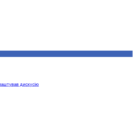
лаштував дискусію