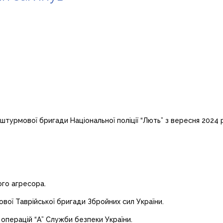
турмової бригади Національної поліції “Лють” з вересня 2024 
ого агресора.
вої Таврійської бригади Збройних сил України.
 операцій “А” Служби безпеки України.