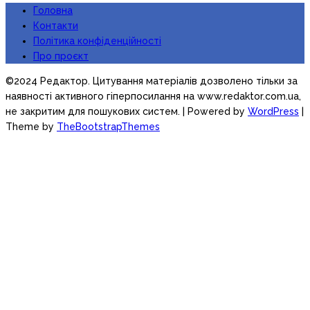
Головна
Контакти
Політика конфіденційності
Про проєкт
©2024 Редактор. Цитування матеріалів дозволено тільки за
наявності активного гіперпосилання на www.redaktor.com.ua,
не закритим для пошукових систем.
| Powered by
WordPress
|
Theme by
TheBootstrapThemes