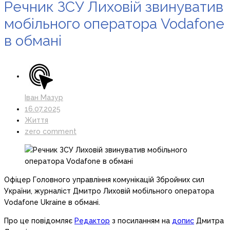
Речник ЗСУ Лиховій звинуватив
мобільного оператора Vodafone
в обмані
Іван Мазур
16.07.2025
Життя
zero comment
Офіцер Головного управління комунікацій Збройних сил
України, журналіст Дмитро Лиховій мобільного оператора
Vodafone Ukraine в обмані.
Про це повідомляє
Редактор
з посиланням на
допис
Дмитра