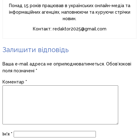
Понад 15 років працював в українських онлайн-медіа та
інформаційних агенціях, наповнюючи та куруючи стрічки
новин.
Контакт: redaktor2025@gmail.com
Залишити відповідь
Ваша e-mail адреса не оприлюднюватиметься.
Обов’язкові
поля позначені
*
Коментар
*
Ім'я
*