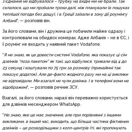
з’єднання не відбувалося – трубку на вхідні ми не брали. Так
склалося, що ми проїхали трохи далі, ніж планували (в пошуках
теплішої погоди без дощу), і в Греції заїхали в зону дії роумінгу
Албанії
“, — розповів він.
За його словами, він і дружина це побачили майже одразу і
контролювали на обидвох номерах. Адже Албанія – не в ЄС, і
її роумінг не входить у наявний пакет Vodafone.
“
Я не знаю, як це довести системі Vodafone, яка показує ці сім
дзвінків “поза пакетом” як такі, що відбулися, тривали від 4 до
23 секунд і коштували по 75 грн за розмову (принаймні так
показує додаток). Але де-факто жодного разу ми на ці виклики
не відповідали. Ми взагалі не чули дзвінка. І в телефоні вони не
відображені
“, — розповів речник ЗСУ.
Взагалі, за його словами, наразі він переважно користується
для дзвінків месенджером WhatsApp.
“
Не знаю, яке це має значення, але при порівнянні з іншими
викликами, в інший час, виходить, що більша частина фіктивних
дзвінків – це розводільщики з колл-центрів (ті, які пропонують