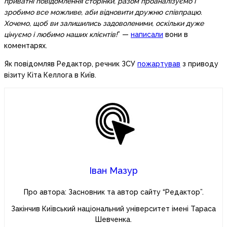
приватні повідомлення сторінки, разом проаналізуємо і
зробимо все можливе, аби відновити дружню співпрацю.
Хочемо, щоб ви залишились задоволеними, оскільки дуже
цінуємо і любимо наших клієнтів!
” —
написали
вони в
коментарях.
Як повідомляв Редактор, речник ЗСУ
пожартував
з приводу
візиту Кіта Келлога в Київ.
Іван Мазур
Про автора: Засновник та автор сайту “Редактор”.
Закінчив Київський національний університет імені Тараса
Шевченка.