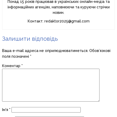
Понад 15 років працював в українських онлайн-медіа та
інформаційних агенціях, наповнюючи та куруючи стрічки
новин.
Контакт: redaktor2025@gmail.com
Залишити відповідь
Ваша e-mail адреса не оприлюднюватиметься.
Обов’язкові
поля позначені
*
Коментар
*
Ім'я
*