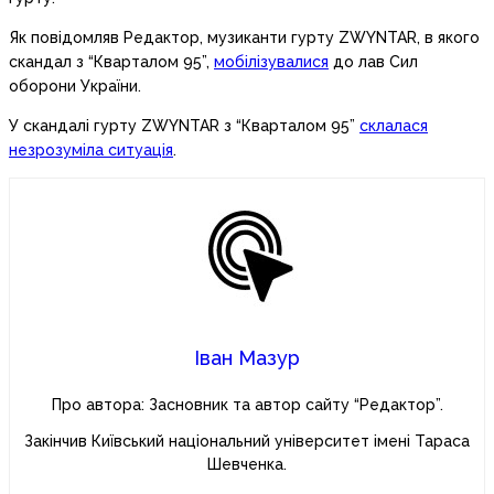
Як повідомляв Редактор, музиканти гурту ZWYNTAR, в якого
скандал з “Кварталом 95”,
мобілізувалися
до лав Сил
оборони України.
У скандалі гурту ZWYNTAR з “Кварталом 95”
склалася
незрозуміла ситуація
.
Іван Мазур
Про автора: Засновник та автор сайту “Редактор”.
Закінчив Київський національний університет імені Тараса
Шевченка.