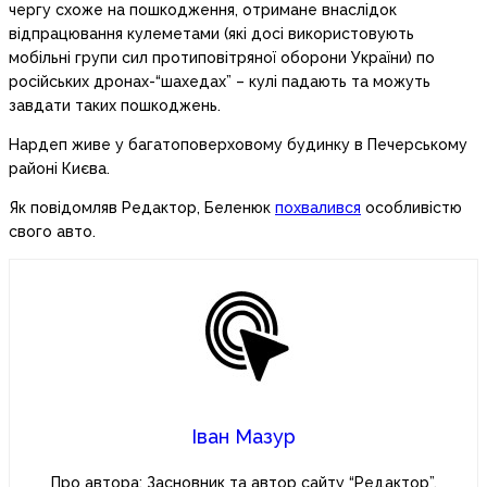
чергу схоже на пошкодження, отримане внаслідок
відпрацювання кулеметами (які досі використовують
мобільні групи сил протиповітряної оборони України) по
російських дронах-“шахедах” – кулі падають та можуть
завдати таких пошкоджень.
Нардеп живе у багатоповерховому будинку в Печерському
районі Києва.
Як повідомляв Редактор, Беленюк
похвалився
особливістю
свого авто.
Іван Мазур
Про автора: Засновник та автор сайту “Редактор”.