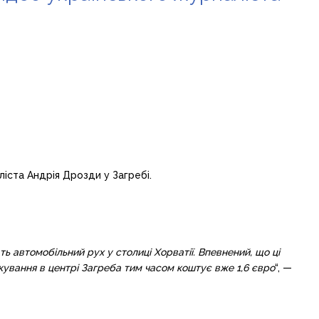
іста Андрія Дрозди у Загребі.
автомобільний рух у столиці Хорватії. Впевнений, що ці
ування в центрі Загреба тим часом коштує вже 1,6 євро
“, —