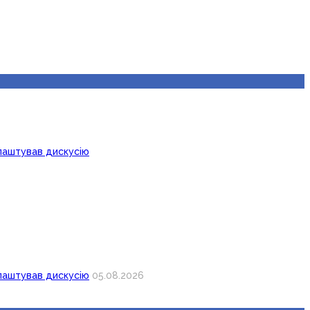
лаштував дискусію
лаштував дискусію
05.08.2026