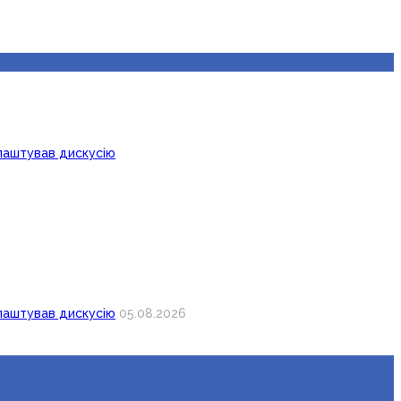
лаштував дискусію
лаштував дискусію
05.08.2026