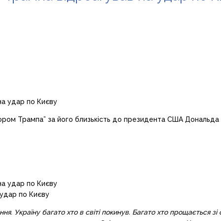
ором Трампа” за його близькість до президента США Дональда Т
 удар по Києву
ня. Україну багато хто в світі покинув. Багато хто прощається зі