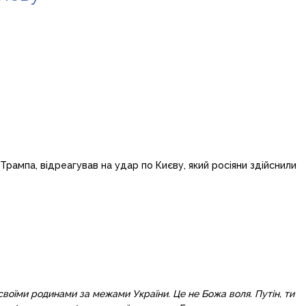
рампа, відреагував на удар по Києву, який росіяни здійснили
 своїми родинами за межами України. Це не Божа воля. Путін, ти