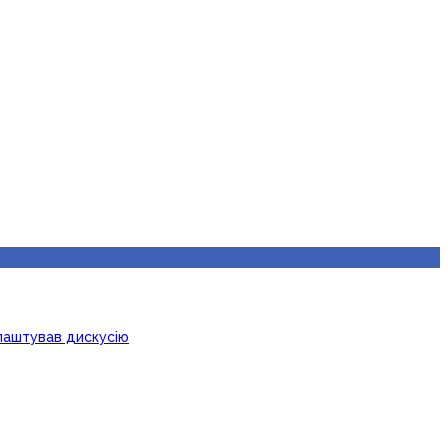
лаштував дискусію