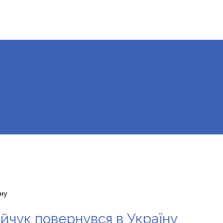
ну
йчук повернувся в Україну