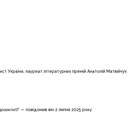
тист України, лауреат літературних премій Анатолій Матвійчук
роекти!))
” — повідомив він 2 липня 2025 року.