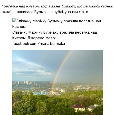
“
Веселка над Києвом. Вид з вікна. Скажіть, що це якийсь гарний
знак
“, — написала Бурмака, опублікувавши фото.
Співачку Марічку Бурмаку вразила веселка над
Києвом. Джерело фото:
facebook.com/maria.burmaka