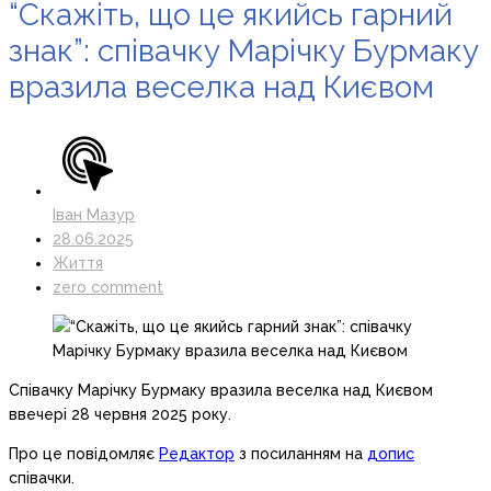
“Скажіть, що це якийсь гарний
знак”: співачку Марічку Бурмаку
вразила веселка над Києвом
Іван Мазур
28.06.2025
Життя
zero comment
Співачку Марічку Бурмаку вразила веселка над Києвом
ввечері 28 червня 2025 року.
Про це повідомляє
Редактор
з посиланням на
допис
співачки.