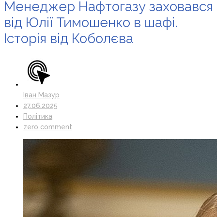
Менеджер Нафтогазу заховався
від Юлії Тимошенко в шафі.
Історія від Коболєва
Іван Мазур
27.06.2025
Політика
zero comment