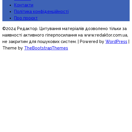
Контакти
Політика конфіденційності
Про проєкт
©2024 Редактор. Цитування матеріалів дозволено тільки за
наявності активного гіперпосилання на www.redaktor.com.ua,
не закритим для пошукових систем.
| Powered by
WordPress
|
Theme by
TheBootstrapThemes