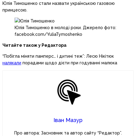
Юлія Тимошенко стали назвати українською газовою
принцесою.
Юлія Тимошенко в молоді роки. Джерело фото:
facebook.com/YuliaTymoshenko
Читайте також у Редактора
“Побігла міняти памперс… і дитині теж”: Лесю Нікітюк
налякали
порадами щодо дієти при годуванні малюка
Іван Мазур
Про автора: Засновник та автор сайту “Редактор”.