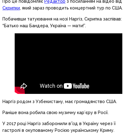
Про це повідомляє
Редактор
з посиланням на відео від
Скрипки
, який зараз проводить концертний тур по США.
Побачивши татуювання на нозі Наргіз, Скрипка заспівав:
“Батько наш Бандера, Україна — мати!”.
Наргіз родом з Узбекистану, має громадянство США.
Раніше вона робила свою музичну кар’єру в Росії.
У 2017 році Наргіз заборонили в’їзд в Україну через її
гастролі в окупованому Росією українському Криму.