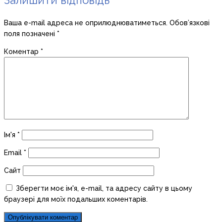
Залишити відповідь
Ваша e-mail адреса не оприлюднюватиметься.
Обов’язкові
поля позначені
*
Коментар
*
Ім'я
*
Email
*
Сайт
Зберегти моє ім'я, e-mail, та адресу сайту в цьому
браузері для моїх подальших коментарів.