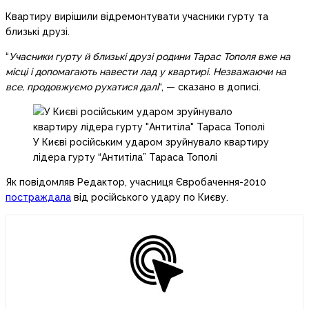
Квартиру вирішили відремонтувати учасники гурту та
близькі друзі.
“
Учасники гурту й близькі друзі родини Тарас Тополя вже на
місці і допомагають навести лад у квартирі. Незважаючи на
все, продовжуємо рухатися далі
“, — сказано в дописі.
У Києві російським ударом зруйнувало квартиру
лідера гурту “Антитіла” Тараса Тополі
Як повідомляв Редактор, учасниця Євробачення-2010
постраждала
від російського удару по Києву.