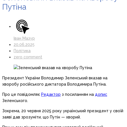
Путіна
Іван Мазур
20.06.2025
Політика
zero comment
Президент України Володимир Зеленський вказав на
хворобу російського диктатора Володимира Путіна.
Про це повідомляє
Редактор
з посиланням на
допис
Зеленського.
Зокрема, 20 червня 2025 року український президент у своїй
заяві дав зрозуміти, що Путін — хворий.