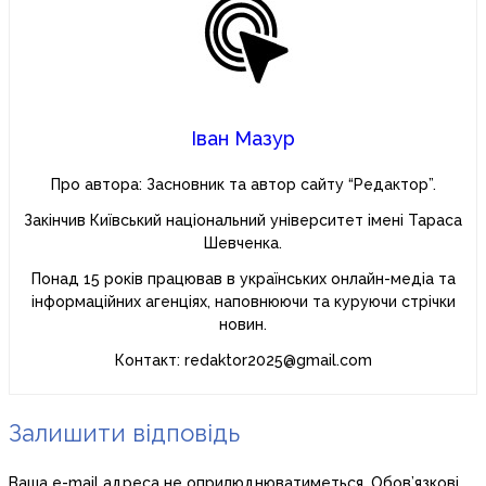
Іван Мазур
Про автора: Засновник та автор сайту “Редактор”.
Закінчив Київський національний університет імені Тараса
Шевченка.
Понад 15 років працював в українських онлайн-медіа та
інформаційних агенціях, наповнюючи та куруючи стрічки
новин.
Контакт: redaktor2025@gmail.com
Залишити відповідь
Ваша e-mail адреса не оприлюднюватиметься.
Обов’язкові