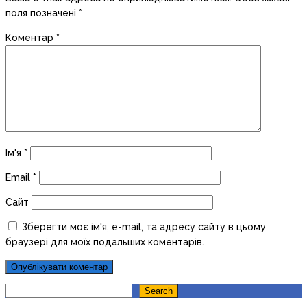
поля позначені
*
Коментар
*
Ім'я
*
Email
*
Сайт
Зберегти моє ім'я, e-mail, та адресу сайту в цьому
браузері для моїх подальших коментарів.
Search
Search