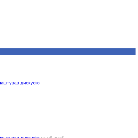
лаштував дискусію