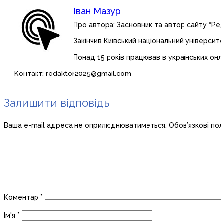
Іван Мазур
Про автора: Засновник та автор сайту “Ре
Закінчив Київський національний університ
Понад 15 років працював в українських он
Контакт: redaktor2025@gmail.com
Залишити відповідь
Ваша e-mail адреса не оприлюднюватиметься.
Обов’язкові по
Коментар
*
Ім'я
*