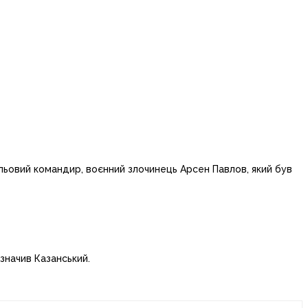
ьовий командир, воєнний злочинець Арсен Павлов, який був
азначив Казанський.