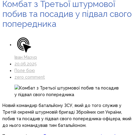
Комбат з Третьої штурмової
побив та посадив у підвал свого
попередника
Іван Мазур
20.06.2025
Поле бою
zero comment
Новий командир батальйону ЗСУ, який до того служив у
Третій окремій штурмовій бригаді Збройних сил України,
побив та посадив у підвал свого попередника-офіцера, який
до нього командував тим батальйоном.