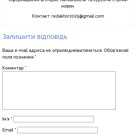
новин.
Контакт: redaktor2025@gmail.com
Залишити відповідь
Ваша e-mail адреса не оприлюднюватиметься.
Обов’язкові
поля позначені
*
Коментар
*
Ім'я
*
Email
*