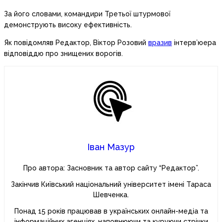
За його словами, командири Третьої штурмової
демонструють високу ефективність.
Як повідомляв Редактор, Віктор Розовий
вразив
інтерв’юера
відповіддю про знищених ворогів.
Іван Мазур
Про автора: Засновник та автор сайту “Редактор”.
Закінчив Київський національний університет імені Тараса
Шевченка.
Понад 15 років працював в українських онлайн-медіа та
інформаційних агенціях, наповнюючи та куруючи стрічки