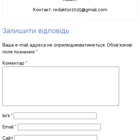
Контакт: redaktor2025@gmail.com
Залишити відповідь
Ваша e-mail адреса не оприлюднюватиметься.
Обов’язкові
поля позначені
*
Коментар
*
Ім'я
*
Email
*
Сайт