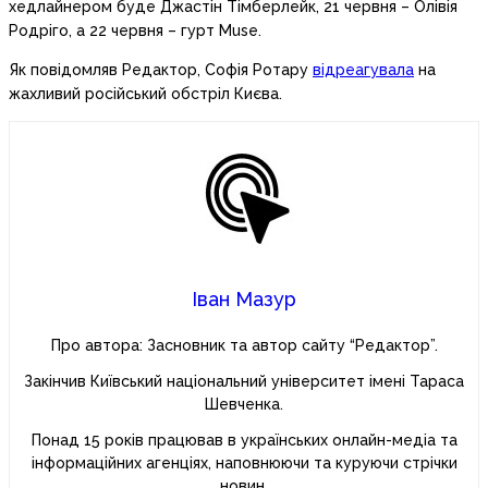
хедлайнером буде Джастін Тімберлейк, 21 червня – Олівія
Родріго, а 22 червня – гурт Muse.
Як повідомляв Редактор, Софія Ротару
відреагувала
на
жахливий російський обстріл Києва.
Іван Мазур
Про автора: Засновник та автор сайту “Редактор”.
Закінчив Київський національний університет імені Тараса
Шевченка.
Понад 15 років працював в українських онлайн-медіа та
інформаційних агенціях, наповнюючи та куруючи стрічки
новин.