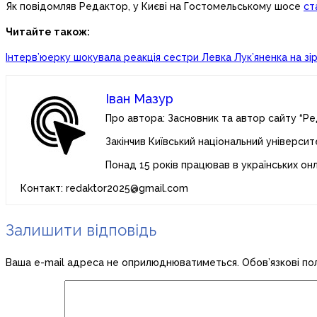
Як повідомляв Редактор, у Києві на Гостомельському шосе
ст
Читайте також:
Інтерв’юерку шокувала реакція сестри Левка Лук’яненка на зі
Іван Мазур
Про автора: Засновник та автор сайту “Ре
Закінчив Київський національний університ
Понад 15 років працював в українських он
Контакт: redaktor2025@gmail.com
Залишити відповідь
Ваша e-mail адреса не оприлюднюватиметься.
Обов’язкові по