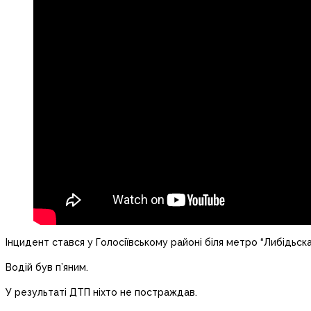
Інцидент стався у Голосіївському районі біля метро “Либідьска
Водій був п’яним.
У результаті ДТП ніхто не постраждав.