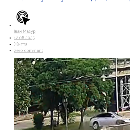
Іван Мазур
12.06.2025
Життя
zero comment