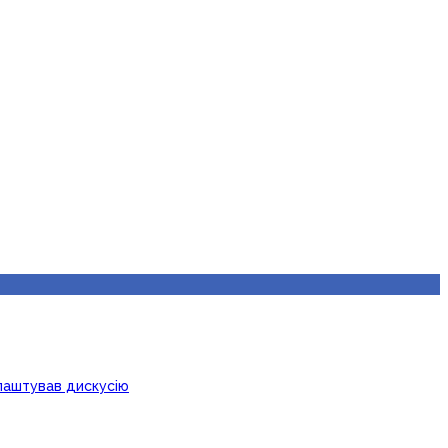
лаштував дискусію