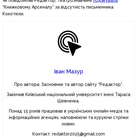
Як повідомляв Редактор, театрознавчиня
подякувала
“Книжковому Арсеналу” за відсутність письменника
Кокотюхи.
Іван Мазур
Про автора: Засновник та автор сайту “Редактор”.
Закінчив Київський національний університет імені Тараса
Шевченка.
Понад 15 років працював в українських онлайн-медіа та
інформаційних агенціях, наповнюючи та куруючи стрічки
новин.
Контакт: redaktor2025@gmail.com