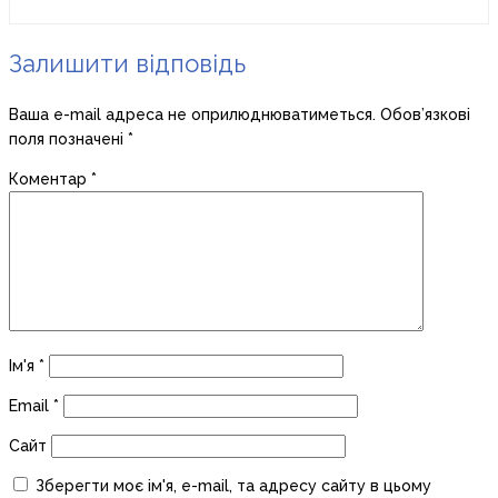
Залишити відповідь
Ваша e-mail адреса не оприлюднюватиметься.
Обов’язкові
поля позначені
*
Коментар
*
Ім'я
*
Email
*
Сайт
Зберегти моє ім'я, e-mail, та адресу сайту в цьому