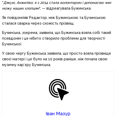
“
Дякую, Анжеліко, я з 2014 стала волонтером і допомагаю чим
можу наших хлопцям
“, — відреагувала Бужинська.
Як повідомляв Редактор, між Бужинською та Бучинською
сталася сварка через схожість прізвищ.
Бучинська, зокрема, заявила, що Бужинська взяла собі такий
псевдонім і це нібито створило проблеми для творчості
Бучинської.
У свою чергу Бужинська заявила, що просто взяла прізвище
своєї матері і це було на 10 років раніше, ніж почала свою
музичну кар’єру Бучинська.
Іван Мазур