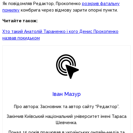
Як повідомляв Редактор, Прокопенко
розкрив фатальну
помилку
комбрига через відмову зарити опорні пункти.
Читайте також:
Хто такий Анатолій Тараненко і кого Денис Прокопенко
назвав покидьком
Іван Мазур
Про автора: Засновник та автор сайту “Редактор”.
Закінчив Київський національний університет імені Тараса
Шевченка.
Понад 15 років працював в українських онлайн-медіа та