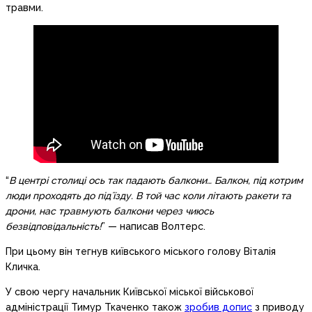
травми.
“
В центрі столиці ось так падають балкони… Балкон, під котрим
люди проходять до підʼїзду. В той час коли літають ракети та
дрони, нас травмують балкони через чиюсь
безвідповідальність!
” — написав Волтерс.
При цьому він тегнув київського міського голову Віталія
Кличка.
У свою чергу начальник Київської міської військової
адміністрації Тимур Ткаченко також
зробив допис
з приводу