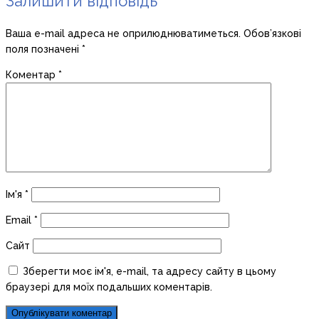
Залишити відповідь
Ваша e-mail адреса не оприлюднюватиметься.
Обов’язкові
поля позначені
*
Коментар
*
Ім'я
*
Email
*
Сайт
Зберегти моє ім'я, e-mail, та адресу сайту в цьому
браузері для моїх подальших коментарів.